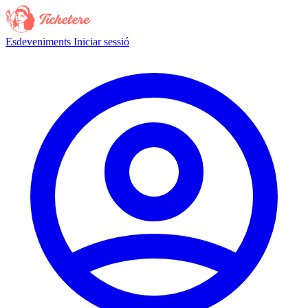
Esdeveniments
Iniciar sessió