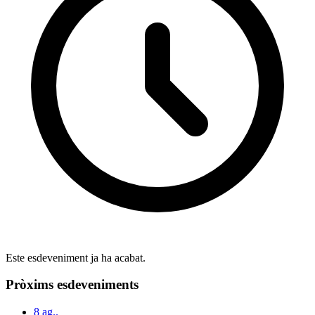
Este esdeveniment ja ha acabat.
Pròxims esdeveniments
8
ag..