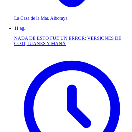
La Casa de la Mar, Alboraya
11
ag..
NADA DE ESTO FUE UN ERROR: VERSIONES DE
COTI, JUANES Y MANÁ