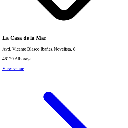
La Casa de la Mar
Avd. Vicente Blasco Ibañez Novelista, 8
46120 Alboraya
View venue