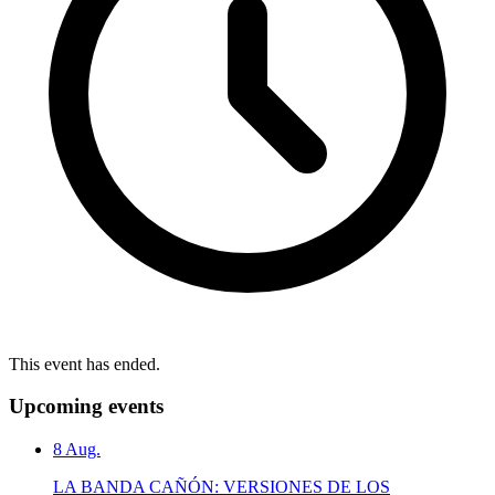
This event has ended.
Upcoming events
8
Aug.
LA BANDA CAÑÓN: VERSIONES DE LOS