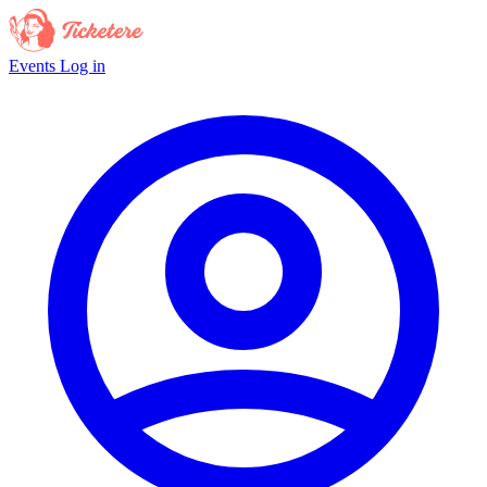
Events
Log in