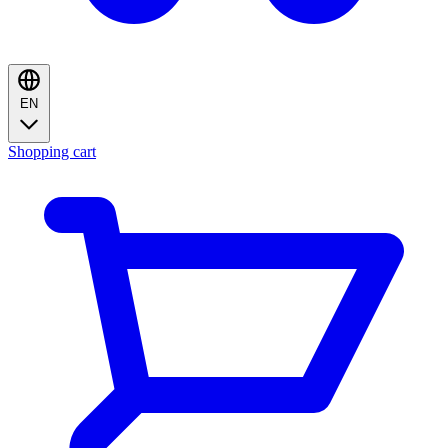
EN
Shopping cart