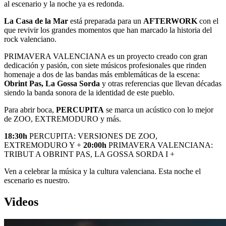
al escenario y la noche ya es redonda.
La Casa de la Mar
está preparada para un
AFTERWORK
con el
que revivir los grandes momentos que han marcado la historia del
rock valenciano.
PRIMAVERA VALENCIANA es un proyecto creado con gran
dedicación y pasión, con siete músicos profesionales que rinden
homenaje a dos de las bandas más emblemáticas de la escena:
Obrint Pas, La Gossa Sorda
y otras referencias que llevan décadas
siendo la banda sonora de la identidad de este pueblo.
Para abrir boca,
PERCUPITA
se marca un acústico con lo mejor
de ZOO, EXTREMODURO y más.
18:30h
PERCUPITA: VERSIONES DE ZOO,
EXTREMODURO Y +
20:00h
PRIMAVERA VALENCIANA:
TRIBUT A OBRINT PAS, LA GOSSA SORDA I +
Ven a celebrar la música y la cultura valenciana. Esta noche el
escenario es nuestro.
Videos