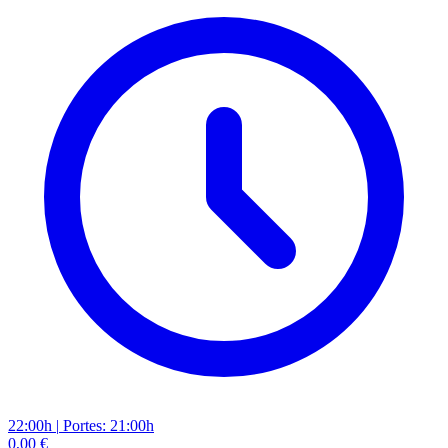
22:00h
|
Portes: 21:00h
0,00 €