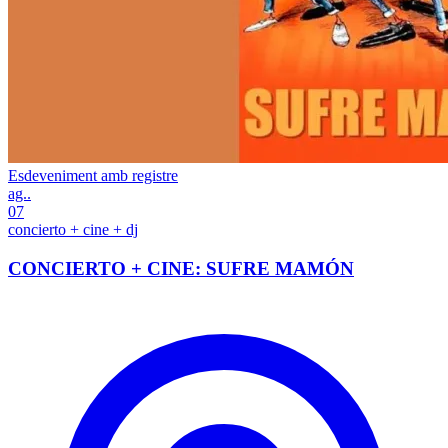
Esdeveniment amb registre
ag..
07
concierto + cine + dj
CONCIERTO + CINE: SUFRE MAMÓN