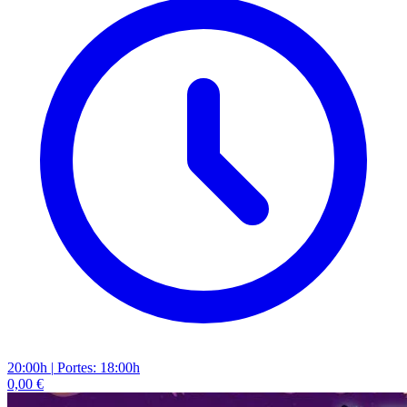
20:00h
|
Portes: 18:00h
0,00 €