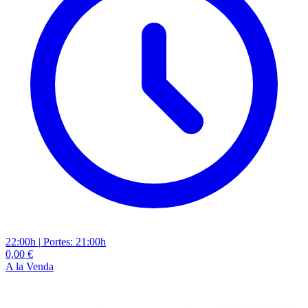
22:00h
|
Portes: 21:00h
0,00 €
A la Venda