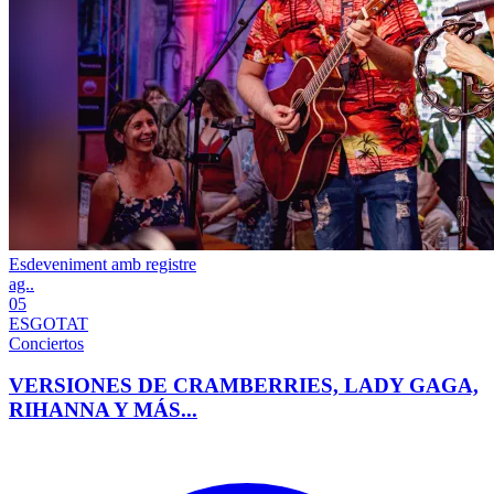
Esdeveniment amb registre
ag..
05
ESGOTAT
Conciertos
VERSIONES DE CRAMBERRIES, LADY GAGA,
RIHANNA Y MÁS...