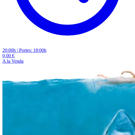
20:00h
|
Portes: 18:00h
0,00 €
A la Venda