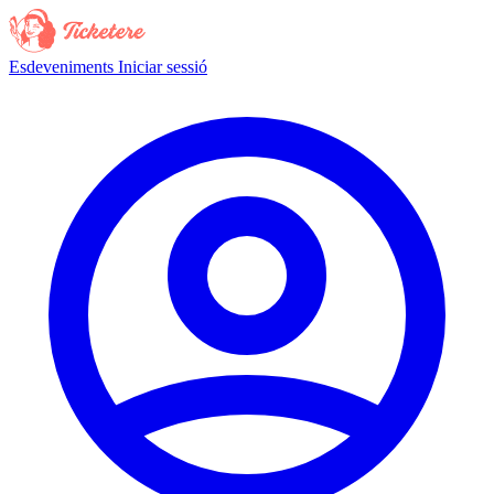
Esdeveniments
Iniciar sessió