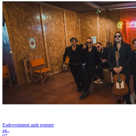
Esdeveniment amb registre
ag..
07