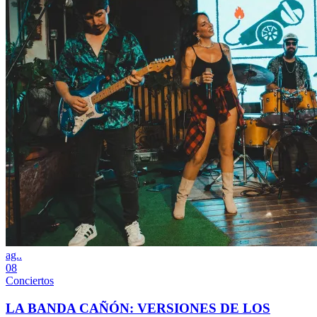
ag..
08
Conciertos
LA BANDA CAÑÓN: VERSIONES DE LOS