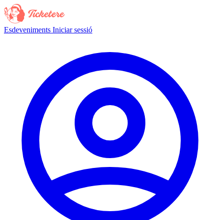
Esdeveniments
Iniciar sessió