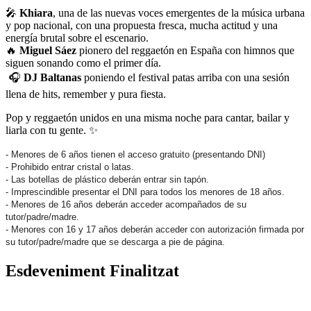
🎤
Khiara
, una de las nuevas voces emergentes de la música urbana
y pop nacional, con una propuesta fresca, mucha actitud y una
energía brutal sobre el escenario.
🔥
Miguel Sáez
pionero del reggaetón en España con himnos que
siguen sonando como el primer día.
🎧
DJ Baltanas
poniendo el festival patas arriba con una sesión
llena de hits, remember y pura fiesta.
Pop y reggaetón unidos en una misma noche para cantar, bailar y
liarla con tu gente. ✨
- Menores de 6 años tienen el acceso gratuito (presentando DNI)
- Prohibido entrar cristal o latas.
- Las botellas de plástico deberán entrar sin tapón.
- Imprescindible presentar el DNI para todos los menores de 18 años.
- Menores de 16 años deberán acceder acompañados de su
tutor/padre/madre.
- Menores con 16 y 17 años deberán acceder con autorización firmada por
su tutor/padre/madre que se descarga a pie de página.
Esdeveniment Finalitzat