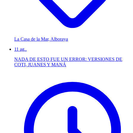
La Casa de la Mar, Alboraya
11
ag..
NADA DE ESTO FUE UN ERROR: VERSIONES DE
COTI, JUANES Y MANÁ