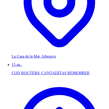
La Casa de la Mar, Alboraya
15
ag..
COD ROUTERS: CANTADITAS REMEMBER