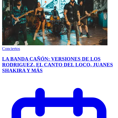
Conciertos
LA BANDA CAÑÓN: VERSIONES DE LOS
RODRIGUEZ, EL CANTO DEL LOCO, JUANES
SHAKIRA Y MÁS