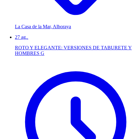
La Casa de la Mar, Alboraya
27
ag..
ROTO Y ELEGANTE: VERSIONES DE TABURETE Y
HOMBRES G