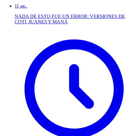
11
ag..
NADA DE ESTO FUE UN ERROR: VERSIONES DE
COTI, JUANES Y MANÁ