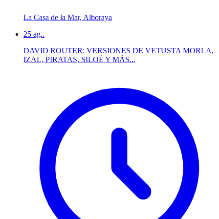
La Casa de la Mar, Alboraya
25
ag..
DAVID ROUTER: VERSIONES DE VETUSTA MORLA,
IZAL, PIRATAS, SILOÉ Y MÁS...