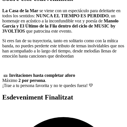
La Casa de la Mar
se viene con un espectáculo para deleitarte en
todos los sentidos:
NUNCA EL TIEMPO ES PERDIDO
, un
homenaje en acústico a la inconfundible voz y poesía de
Manolo
García y El Último de la Fila dentro del ciclo de MUSIC by
3VOLTIOS
que patrocina este evento.
Si eres fan de su trayectoria, tanto en solitario como con la mítica
banda, no puedes perderte este tributo de temas inolvidables que nos
han acompañado a lo largo del tiempo, desde melodías llenas de
emoción hasta canciones que desbordan
🎫
Invitaciones hasta completar aforo
Máximo
2 por persona
.
¡Trae a tu persona favorita y no te quedes fuera! 💛
Esdeveniment Finalitzat