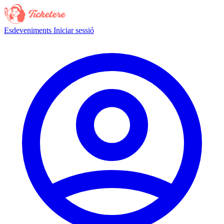
Esdeveniments
Iniciar sessió