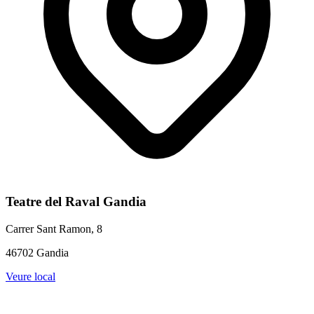
Teatre del Raval Gandia
Carrer Sant Ramon, 8
46702 Gandia
Veure local