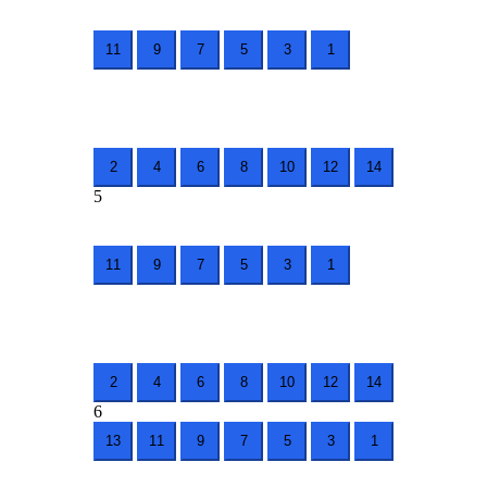
11
9
7
5
3
1
2
4
6
8
10
12
14
5
11
9
7
5
3
1
2
4
6
8
10
12
14
6
13
11
9
7
5
3
1