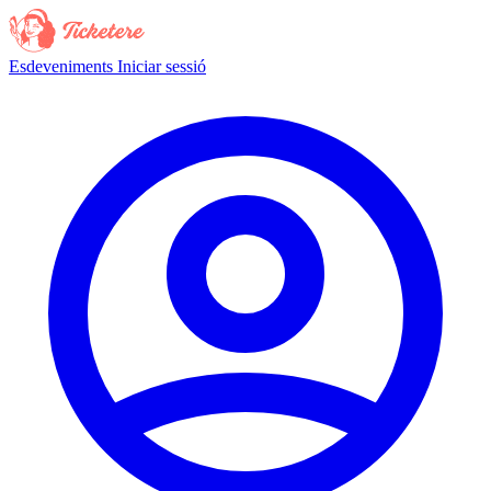
Esdeveniments
Iniciar sessió