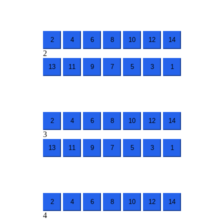
2
4
6
8
10
12
14
2
13
11
9
7
5
3
1
2
4
6
8
10
12
14
3
13
11
9
7
5
3
1
2
4
6
8
10
12
14
4