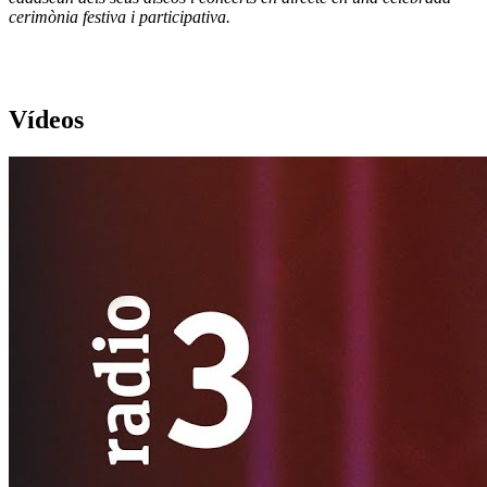
cerimònia festiva i participativa.
Vídeos