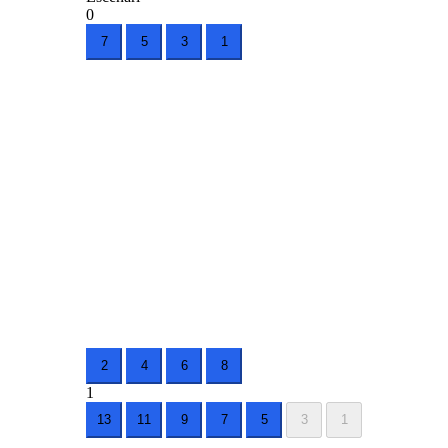
0
7
5
3
1
2
4
6
8
1
13
11
9
7
5
3
1