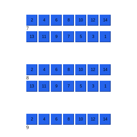
2
4
6
8
10
12
14
7
13
11
9
7
5
3
1
2
4
6
8
10
12
14
8
13
11
9
7
5
3
1
2
4
6
8
10
12
14
9