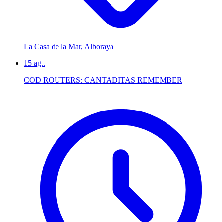
La Casa de la Mar, Alboraya
15
ag..
COD ROUTERS: CANTADITAS REMEMBER