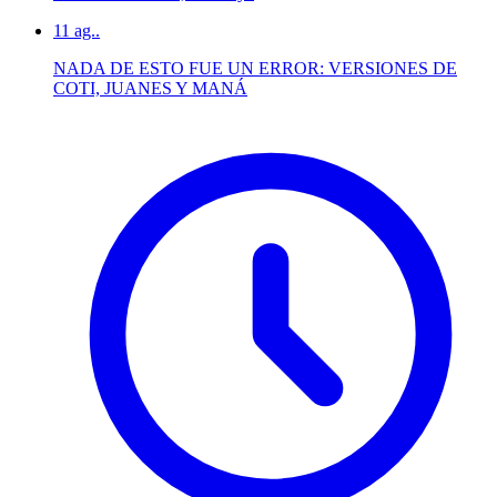
11
ag..
NADA DE ESTO FUE UN ERROR: VERSIONES DE
COTI, JUANES Y MANÁ