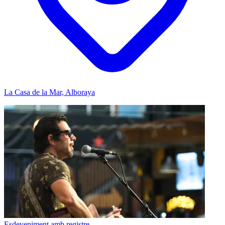
La Casa de la Mar, Alboraya
Esdeveniment amb registre