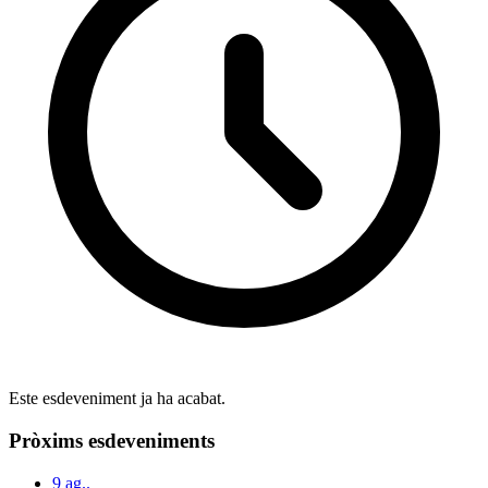
Este esdeveniment ja ha acabat.
Pròxims esdeveniments
9
ag..