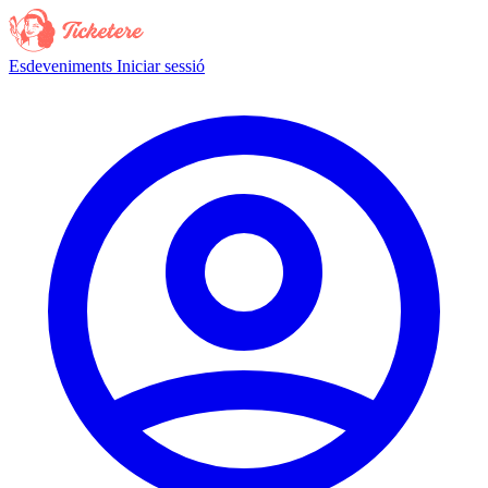
Esdeveniments
Iniciar sessió