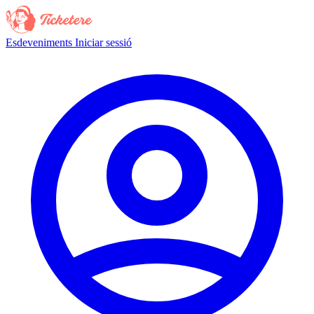
Esdeveniments
Iniciar sessió