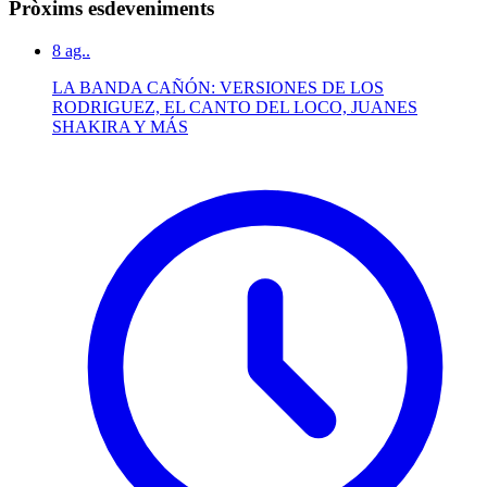
Pròxims esdeveniments
8
ag..
LA BANDA CAÑÓN: VERSIONES DE LOS
RODRIGUEZ, EL CANTO DEL LOCO, JUANES
SHAKIRA Y MÁS