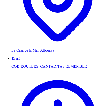
La Casa de la Mar, Alboraya
15
ag..
COD ROUTERS: CANTADITAS REMEMBER