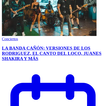
Conciertos
LA BANDA CAÑÓN: VERSIONES DE LOS
RODRIGUEZ, EL CANTO DEL LOCO, JUANES
SHAKIRA Y MÁS