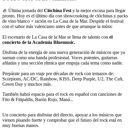
🦪 Última jornada del
Clóchina Fest
y la mejor excusa para llegar
pronto. Hoy es el último día con showcooking de clóchinas y packs
de vino blanco + ración en La Casa de la Mar. Despide el festival
con el sabor más valenciano antes de que arranque la músic
El escenario de La Casa de la Mar se llena de talento con
el
concierto de la Academia Bluemusic.
Disfruta de la energía de una nueva generación de músicos que ya
suenan como una banda profesional. Voces potentes, guitarras
afiladas y una sección rítmica que empuja cada tema como nadie.
Prepárate para un viaje por décadas de rock con temazos de:
Scorpions, AC/DC, Rainbow, KISS, Deep Purple, U2, The Cult,
Green Day y muchos más.
También habrá espacio para el rock en español con canciones de
Fito & Fitipaldis, Barón Rojo, Maná...
Un concierto para disfrutar del directo, apoyar a los músicos que
vienen pisando fuerte y comprobar que el futuro del rock está en
muy buenas manos.