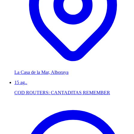
La Casa de la Mar, Alboraya
15
ag..
COD ROUTERS: CANTADITAS REMEMBER