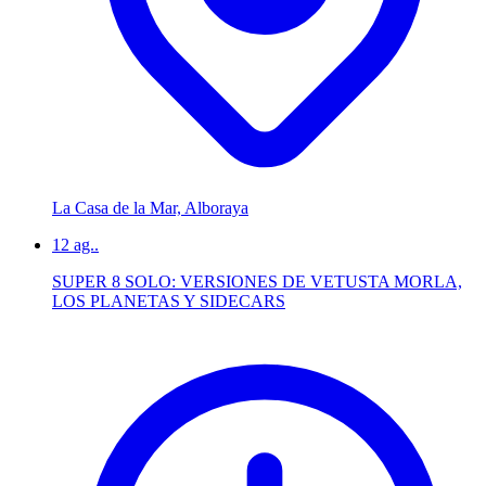
La Casa de la Mar, Alboraya
12
ag..
SUPER 8 SOLO: VERSIONES DE VETUSTA MORLA,
LOS PLANETAS Y SIDECARS