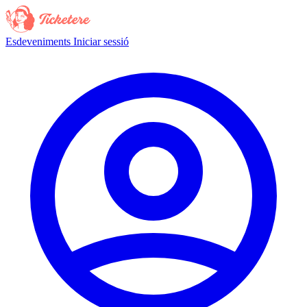
Esdeveniments
Iniciar sessió