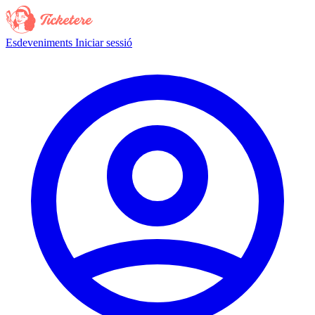
Esdeveniments
Iniciar sessió