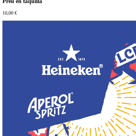
Preu en taquilla
10,00 €