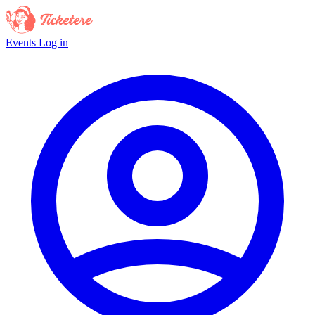
Events
Log in