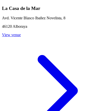
La Casa de la Mar
Avd. Vicente Blasco Ibañez Novelista, 8
46120 Alboraya
View venue