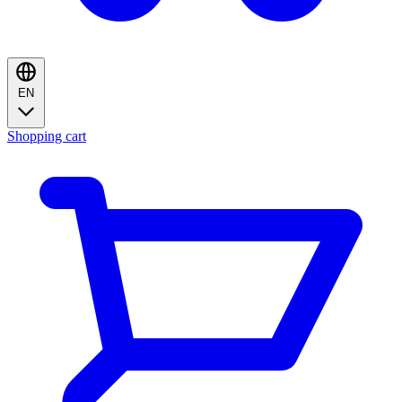
EN
Shopping cart