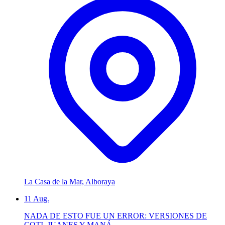
La Casa de la Mar, Alboraya
11
Aug.
NADA DE ESTO FUE UN ERROR: VERSIONES DE
COTI, JUANES Y MANÁ