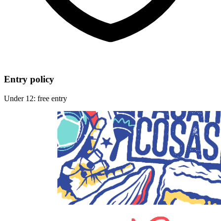
Entry policy
Under 12: free entry