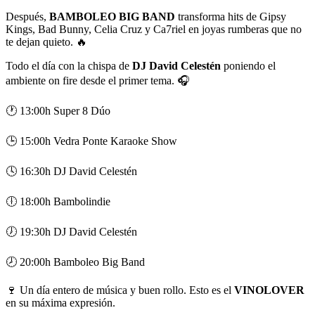
Después,
BAMBOLEO BIG BAND
transforma hits de Gipsy
Kings, Bad Bunny, Celia Cruz y Ca7riel en joyas rumberas que no
te dejan quieto. 🔥
Todo el día con la chispa de
DJ David Celestén
poniendo el
ambiente on fire desde el primer tema. 🎧
🕐 13:00h Super 8 Dúo
🕒 15:00h Vedra Ponte Karaoke Show
🕓 16:30h DJ David Celestén
🕕 18:00h Bambolindie
🕖 19:30h DJ David Celestén
🕗 20:00h Bamboleo Big Band
🍷 Un día entero de música y buen rollo. Esto es el
VINOLOVER
en su máxima expresión.