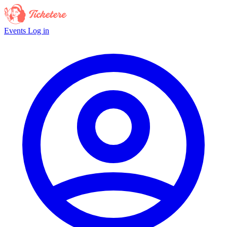
Events
Log in