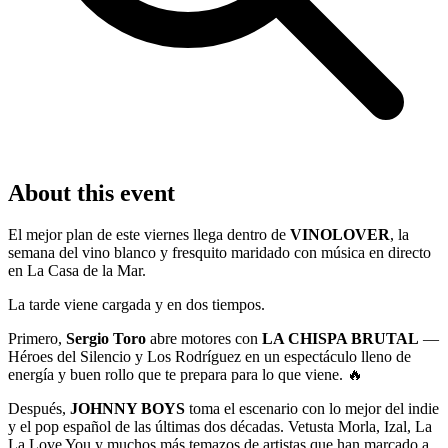
About this event
El mejor plan de este viernes llega dentro de
VINOLOVER
, la
semana del vino blanco y fresquito maridado con música en directo
en La Casa de la Mar.
La tarde viene cargada y en dos tiempos.
Primero,
Sergio Toro
abre motores con
LA CHISPA BRUTAL
—
Héroes del Silencio y Los Rodríguez en un espectáculo lleno de
energía y buen rollo que te prepara para lo que viene. 🔥
Después,
JOHNNY BOYS
toma el escenario con lo mejor del indie
y el pop español de las últimas dos décadas. Vetusta Morla, Izal, La
La Love You y muchos más temazos de artistas que han marcado a