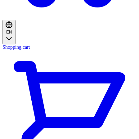
EN
Shopping cart