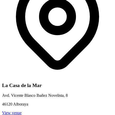
La Casa de la Mar
Avd. Vicente Blasco Ibañez Novelista, 8
46120 Alboraya
View venue