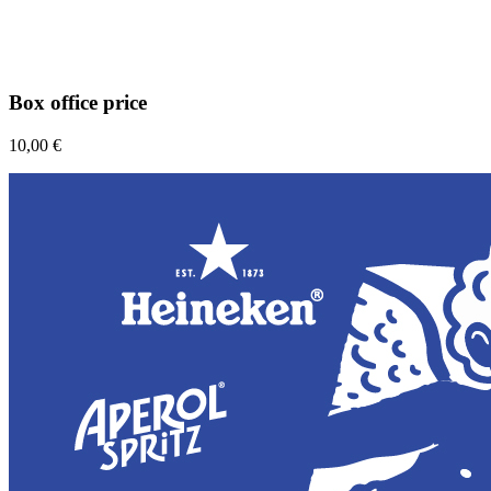
Box office price
10,00 €