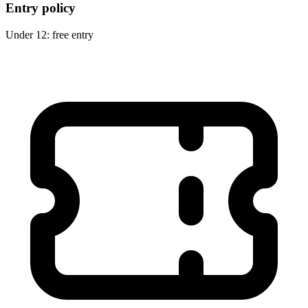
Entry policy
Under 12: free entry