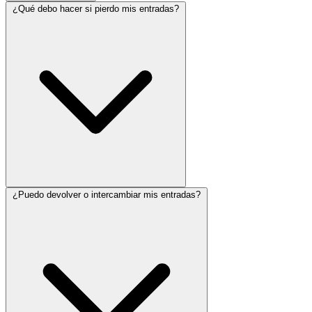
¿Qué debo hacer si pierdo mis entradas?
¿Puedo devolver o intercambiar mis entradas?