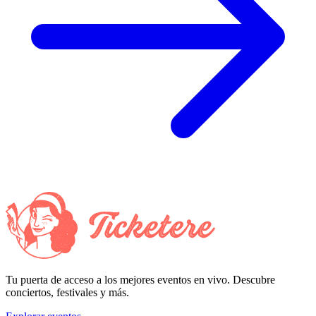
Tu puerta de acceso a los mejores eventos en vivo. Descubre
conciertos, festivales y más.