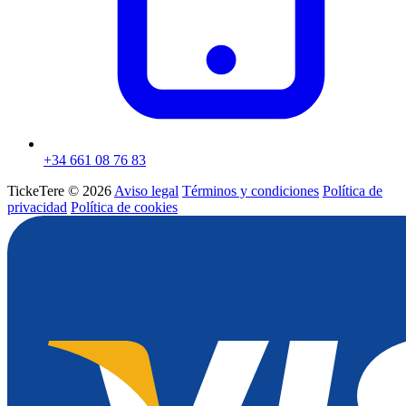
+34 661 08 76 83
TickeTere © 2026
Aviso legal
Términos y condiciones
Política de
privacidad
Política de cookies