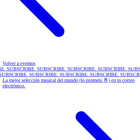
Volver a eventos
E.
SUBSCRIBE.
SUBSCRIBE.
SUBSCRIBE.
SUBSCRIBE.
SUBS
.
SUBSCRIBE.
SUBSCRIBE.
SUBSCRIBE.
SUBSCRIBE.
SUBSC
La mejor selección musical del mundo (lo prometo 🤞) en tu correo
electrónico.