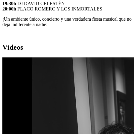
19:30h
DJ DAVID CELESTÉN
20:00h
FLACO ROMERO Y LOS INMORTALES
¡Un ambiente único, concierto y una verdadera fiesta musical que no
deja indiferente a nadie!
Vídeos