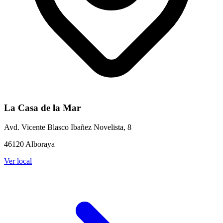
La Casa de la Mar
Avd. Vicente Blasco Ibañez Novelista, 8
46120 Alboraya
Ver local