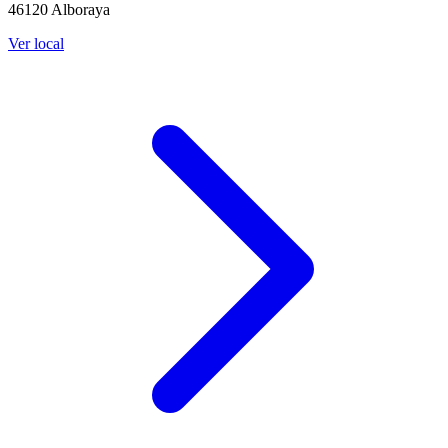
46120 Alboraya
Ver local