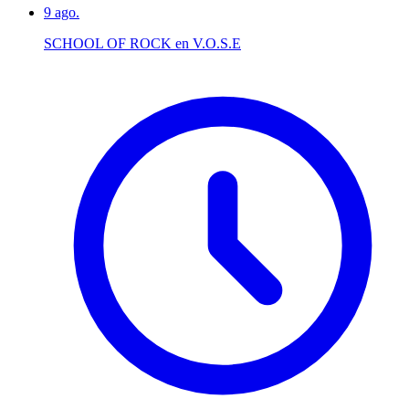
9
ago.
SCHOOL OF ROCK en V.O.S.E