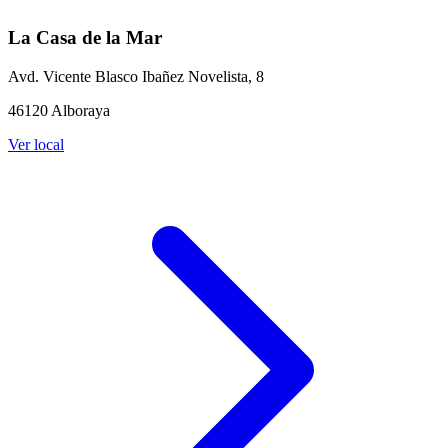
La Casa de la Mar
Avd. Vicente Blasco Ibañez Novelista, 8
46120 Alboraya
Ver local